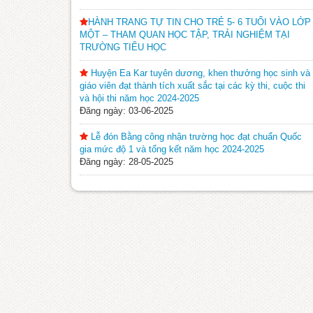
HÀNH TRANG TỰ TIN CHO TRẺ 5- 6 TUỔI VÀO LỚP
MỘT – THAM QUAN HỌC TẬP, TRẢI NGHIỆM TẠI
TRƯỜNG TIỂU HỌC
Huyện Ea Kar tuyên dương, khen thưởng học sinh và
giáo viên đạt thành tích xuất sắc tại các kỳ thi, cuộc thi
và hội thi năm học 2024-2025
Đăng ngày: 03-06-2025
Lễ đón Bằng công nhận trường học đạt chuẩn Quốc
gia mức độ 1 và tổng kết năm học 2024-2025
Đăng ngày: 28-05-2025