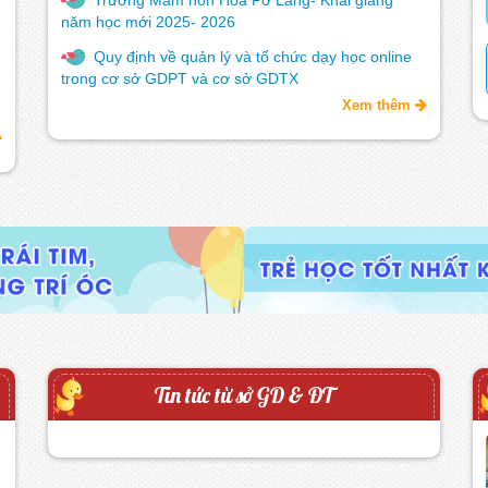
năm học mới 2025- 2026
Quy định về quản lý và tổ chức dạy học online
trong cơ sở GDPT và cơ sở GDTX
Xem thêm
Tin tức từ sở GD & ĐT