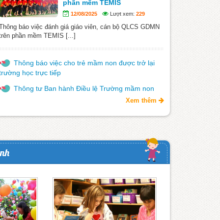
phần mềm TEMIS
12/08/2025
Lượt xem:
229
Thông báo việc đánh giá giáo viên, cán bộ QLCS GDMN
trên phần mềm TEMIS [...]
Thông báo việc cho trẻ mầm non được trở lại
trường học trực tiếp
Thông tư Ban hành Điều lệ Trường mầm non
Xem thêm
ảnh