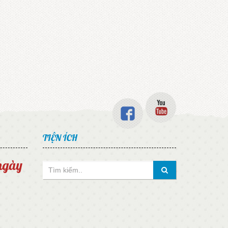
TIỆN ÍCH
 ngày